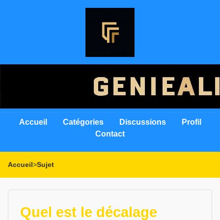
Accueil
Catégories
Discussions
Profil
Contact
Accueil
>
Sujet
Quel est le décalage