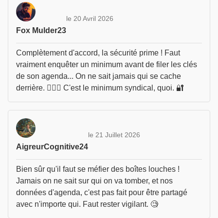
le 20 Avril 2026
Fox Mulder23
Complètement d'accord, la sécurité prime ! Faut
vraiment enquêter un minimum avant de filer les clés
de son agenda... On ne sait jamais qui se cache
derrière. 🕵️‍♂️🤔 C'est le minimum syndical, quoi. 🔐
le 21 Juillet 2026
AigreurCognitive24
Bien sûr qu'il faut se méfier des boîtes louches !
Jamais on ne sait sur qui on va tomber, et nos
données d'agenda, c'est pas fait pour être partagé
avec n'importe qui. Faut rester vigilant. 🧐