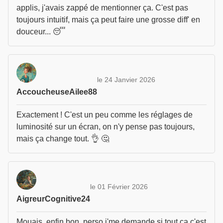
applis, j'avais zappé de mentionner ça. C'est pas
toujours intuitif, mais ça peut faire une grosse diff' en
douceur... 😴
le 24 Janvier 2026
AccoucheuseAilee88
Exactement ! C'est un peu comme les réglages de
luminosité sur un écran, on n'y pense pas toujours,
mais ça change tout. 👌 🤔
le 01 Février 2026
AigreurCognitive24
Mouais, enfin bon, perso j'me demande si tout ça c'est