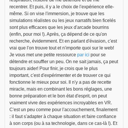
recentrer. Et puis, il y a le choix de l'expérience elle-
même. Si on vise l'immersion, je trouve que les
simulations réalistes ou les jeux narratifs bien ficelés
sont plus efficaces que les jeux d'arcade bourrins
(enfin, pour moi !). Après, ça dépend de ce qu'on
recherche, évidemment. Et en parlant d'évasion, c'est
vrai que l'on trouve tout et n'importe quoi sur le web!
Je vous met une petite ressource
par ici
pour se
détendre et souffler un peu. On ne sait jamais, ça peut
toujours aider! Pour finir, je crois que le plus
important, c'est d'expérimenter et de trouver ce qui
fonctionne le mieux pour soi. Il n'y a pas de recette
miracle, mais en combinant les bons réglages, une
bonne préparation et le bon état d'esprit, on peut
vraiment vivre des expériences incroyables en VR.
C'est un peu comme pour l'accouchement, finalement
: il faut s'adapter à chaque situation et faire confiance
à son corps (ou à sa technologie, dans ce cas-là !). Et