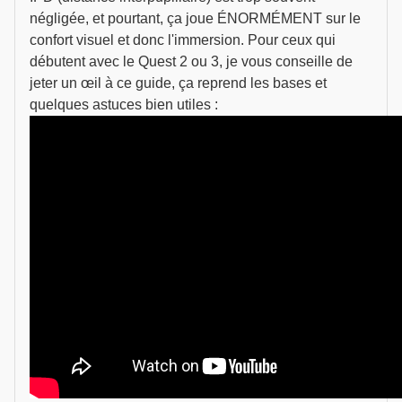
négligée, et pourtant, ça joue ÉNORMÉMENT sur le
confort visuel et donc l'immersion. Pour ceux qui
débutent avec le Quest 2 ou 3, je vous conseille de
jeter un œil à ce guide, ça reprend les bases et
quelques astuces bien utiles :