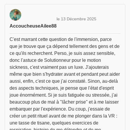
le 13 Décembre 2025
AccoucheuseAilee88
C'est marrant cette question de l'immersion, parce
que je trouve que ça dépend tellement des gens et de
ce qu'ils recherchent. Perso, je suis assez sensible,
donc l'astuce de Solutionneur pour le motion
sickness, c'est vraiment pas un luxe. J'ajouterais
même que bien s'hydrater avant et pendant peut aider
aussi, enfin, c'est ce que j'ai constaté. Sinon, au-delà
des aspects techniques, je pense que l'état d'esprit
joue énormément. Si je suis fatiguée ou stressée, j'ai
beaucoup plus de mal à "lâcher prise" et à me laisser
embarquer par l'expérience. Du coup, j'essaie de
créer un petit rituel avant de me plonger dans la VR :
une tasse de tisane, quelques exercices de
respiration, histoire de me détendre et de me