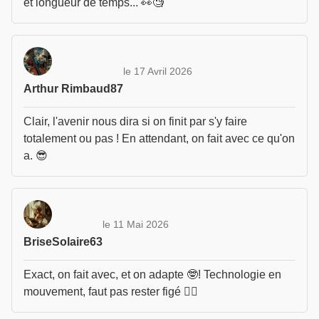
et longueur de temps... 👀🧐
le 17 Avril 2026
Arthur Rimbaud87
Clair, l'avenir nous dira si on finit par s'y faire
totalement ou pas ! En attendant, on fait avec ce qu'on
a. 😎
le 11 Mai 2026
BriseSolaire63
Exact, on fait avec, et on adapte 🤓! Technologie en
mouvement, faut pas rester figé 🤷‍♂️