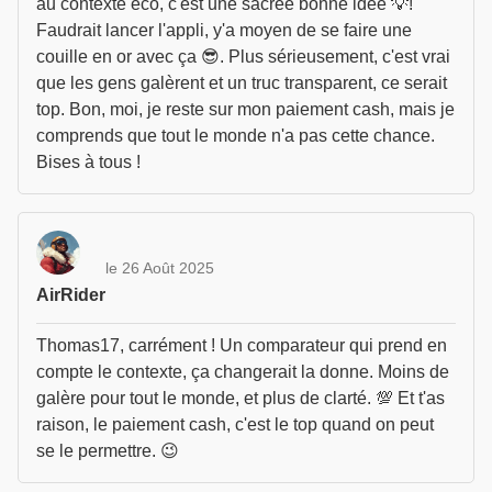
au contexte éco, c'est une sacrée bonne idée 💡!
Faudrait lancer l'appli, y'a moyen de se faire une
couille en or avec ça 😎. Plus sérieusement, c'est vrai
que les gens galèrent et un truc transparent, ce serait
top. Bon, moi, je reste sur mon paiement cash, mais je
comprends que tout le monde n'a pas cette chance.
Bises à tous !
le 26 Août 2025
AirRider
Thomas17, carrément ! Un comparateur qui prend en
compte le contexte, ça changerait la donne. Moins de
galère pour tout le monde, et plus de clarté. 💯 Et t'as
raison, le paiement cash, c'est le top quand on peut
se le permettre. 😉