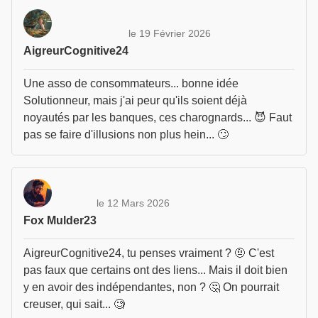
le 19 Février 2026
AigreurCognitive24
Une asso de consommateurs... bonne idée
Solutionneur, mais j'ai peur qu'ils soient déjà
noyautés par les banques, ces charognards... 😈 Faut
pas se faire d'illusions non plus hein... 🙄
le 12 Mars 2026
Fox Mulder23
AigreurCognitive24, tu penses vraiment ? 🤨 C'est
pas faux que certains ont des liens... Mais il doit bien
y en avoir des indépendantes, non ? 🤔 On pourrait
creuser, qui sait... 🧐