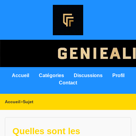
Accueil
Catégories
Discussions
Profil
Contact
Accueil
>
Sujet
Quelles sont les